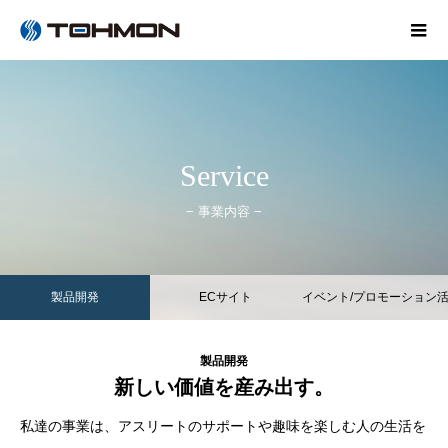
Service
− 事業内容 −
製品開発
ECサイト
イベント/プロモーション
動
製品開発
新しい価値を産み出す。
私達の事業は、アスリートのサポートや趣味を楽しむ人の生活を