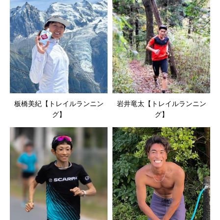
板橋美紀【トレイルランニン
岩井竜太【トレイルランニン
グ】
グ】