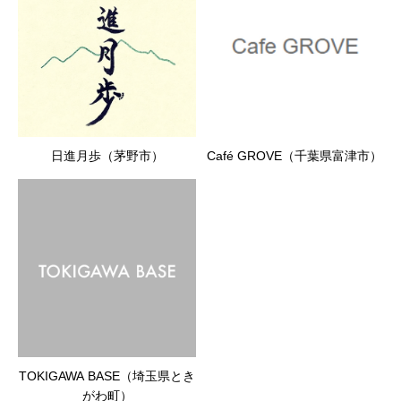
日進月歩（茅野市）
Café GROVE（千葉県富津市）
TOKIGAWA BASE（埼玉県とき
がわ町）