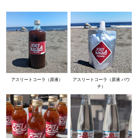
アスリートコーラ（原液）
アスリートコーラ（原液 パウ
チ）