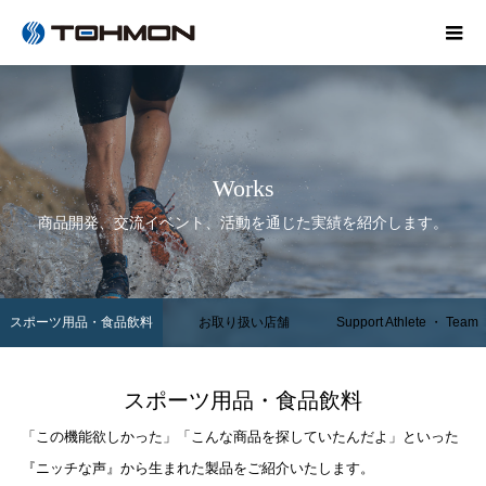
Works
商品開発、交流イベント、活動を通じた実績を紹介します。
スポーツ用品・食品飲料
お取り扱い店舗
Support Athlete ・ Team
スポーツ用品・食品飲料
「この機能欲しかった」「こんな商品を探していたんだよ」といった
『ニッチな声』から生まれた製品をご紹介いたします。