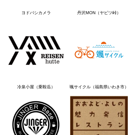
ヨドバシカメラ
丹沢MON（ヤビツ峠）
冷泉小屋（乗鞍岳）
颯サイクル（福島県いわき市）