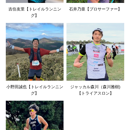
吉住友里【トレイルランニン
石井乃亜【プロサーファー】
グ】
小野田誠也【トレイルランニン
ジャッカル森川（森川雅樹)
グ】
【トライアスロン】